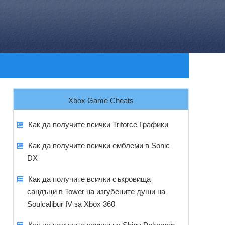
Xbox Game Cheats
Как да получите всички Triforce Графики
Как да получите всички емблеми в Sonic
DX
Как да получите всички съкровища
сандъци в Tower на изгубените души на
Soulcalibur IV за Xbox 360