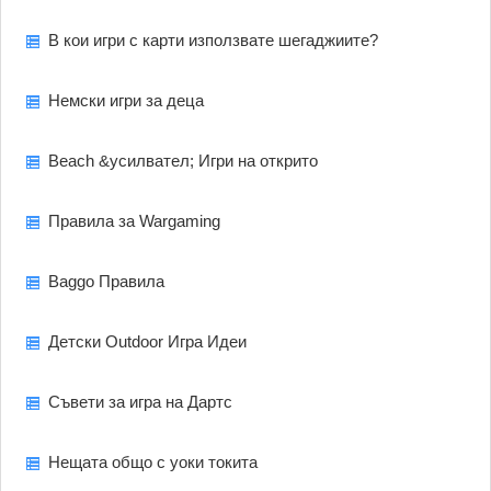
В кои игри с карти използвате шегаджиите?
Немски игри за деца
Beach &усилвател; Игри на открито
Правила за Wargaming
Baggo Правила
Детски Outdoor Игра Идеи
Съвети за игра на Дартс
Нещата общо с уоки токита