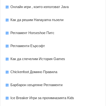
Онлайн игри , които използват Java
Как да решим Hanayama пъзели
Регламент Horseshoe Питс
Регламенти Еърсофт
Как да спечелим История Games
Chickenfoot Домино Правила
Барбарон хвърляне Регламенти
Ice Breaker Игри за прогимназията Kids