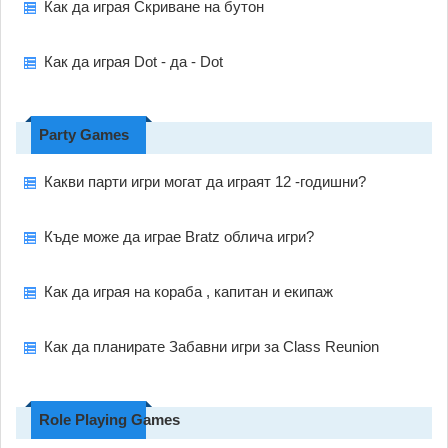
Как да играя Скриване на бутон
Как да играя Dot - да - Dot
Party Games
Какви парти игри могат да играят 12 -годишни?
Къде може да играе Bratz облича игри?
Как да играя на кораба , капитан и екипаж
Как да планирате Забавни игри за Class Reunion
Role Playing Games