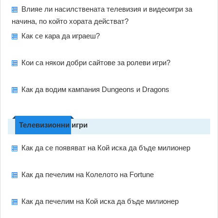
Влияе ли насилствената телевизия и видеоигри за
начина, по който хората действат?
Как се кара да играеш?
Кои са някои добри сайтове за ролеви игри?
Как да водим кампания Dungeons и Dragons
Телевизионни игри
Как да се появяват на Кой иска да бъде милионер
Как да печелим на Колелото на Fortune
Как да печелим на Кой иска да бъде милионер