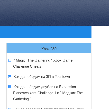
Xbox 360
" Magic: The Gathering " Xbox Game
Challenge Cheats
Как да победим на ЗП в Toontown
Как да победим двубои на Expansion
Planeswalkers Challenge 1 в " Меджик The
Gathering "