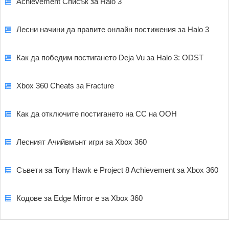
Achievement Списък за Halo 3
Лесни начини да правите онлайн постижения за Halo 3
Как да победим постигането Deja Vu за Halo 3: ODST
Xbox 360 Cheats за Fracture
Как да отключите постигането на СС на ООН
Лесният Ачийвмънт игри за Xbox 360
Съвети за Tony Hawk е Project 8 Achievement за Xbox 360
Кодове за Edge Mirror е за Xbox 360