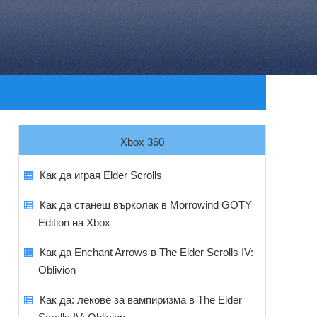
Xbox 360
Как да играя Elder Scrolls
Как да станеш върколак в Morrowind GOTY
Edition на Xbox
Как да Enchant Arrows в The Elder Scrolls IV:
Oblivion
Как да: лекове за вампиризма в The Elder