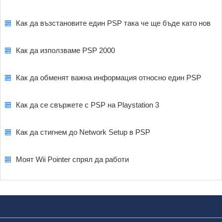
Как да възстановите един PSP така че ще бъде като нов
Как да използваме PSP 2000
Как да обменят важна информация относно един PSP
Как да се свържете с PSP на Playstation 3
Как да стигнем до Network Setup в PSP
Моят Wii Pointer спрял да работи