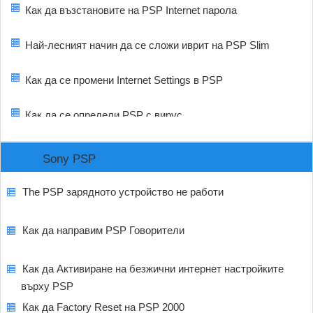
Как да възстановите на PSP Internet парола
Най-лесният начин да се сложи иврит на PSP Slim
Как да се промени Internet Settings в PSP
Как да се определи PSP с вирус
Sony PSP
The PSP зарядното устройство не работи
Как да направим PSP Говорители
Как да Активиране на безжични интернет настройките
върху PSP
Как да Factory Reset на PSP 2000