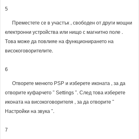
5
Преместете се в участък , свободен от други мощни
електронни устройства или нищо с магнитно поле .
Това може да повлияе на функционирането на
високоговорителите.
6
Отворете менюто PSP и изберете иконата , за да
отворите куфарчето " Settings ". След това изберете
иконата на високоговорителя , за да отворите "
Настройки на звука ".
7