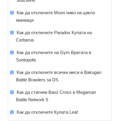
SoulSilver
Как да отключите Moon ниво на цикло
маниаци
Как да отключите Paradox Купата на
Cerberus
Как да отключите на Gym Вратата в
Sootopolis
Как да отключите всички меси в Bakugan
Battle Brawlers за DS
Как да стигнем Bass Cross в Megaman
Battle Network 5
Как да отключите Купата Leaf