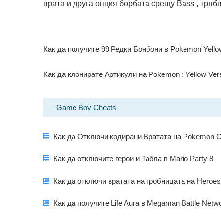
врата и друга опция борбата срещу Bass , трябв
Как да получите 99 Редки Бонбони в Pokemon Yello
Как да клонирате Артикули на Pokemon : Yellow Ver
Game Boy Cheats
Как да Отключи кодирани Вратата на Pokemon C
Как да отключите герои и Табла в Mario Party 8
Как да отключи вратата на гробницата на Heroes в
Как да получите Life Aura в Megaman Battle Netwo