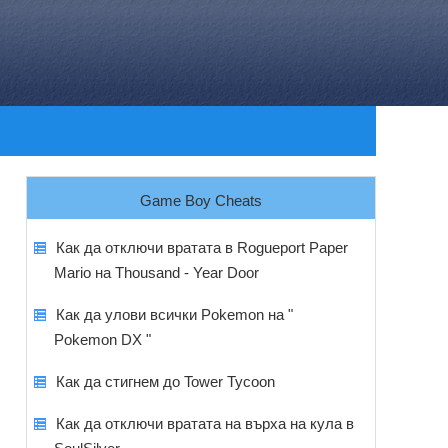
Game Boy Cheats
Как да отключи вратата в Rogueport Paper
Mario на Thousand - Year Door
Как да улови всички Pokemon на "
Pokemon DX "
Как да стигнем до Tower Tycoon
Как да отключи вратата на върха на кула в