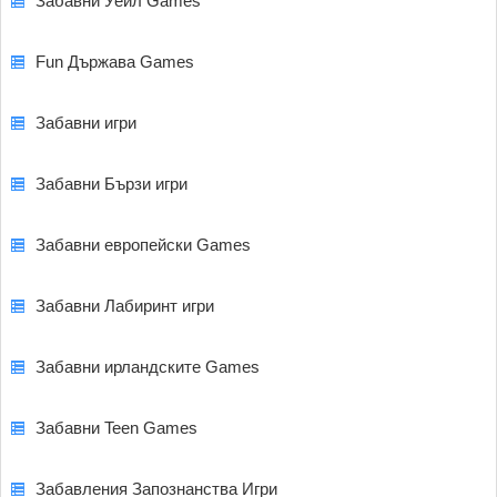
Забавни Уейл Games
Fun Държава Games
Забавни игри
Забавни Бързи игри
Забавни европейски Games
Забавни Лабиринт игри
Забавни ирландските Games
Забавни Teen Games
Забавления Запознанства Игри