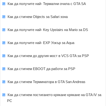
Как да получите най- Термални очила с GTA SA
Как да стигнем Objects за Safari зона
Как да получите най- Key Upstairs на Mario за DS
Как да получите най- EXP Уокър за Aqua
Как да стигнем до другия мост в VCS GTA за PSP
Как да стигнем EBOOT да работи за PSP
Как да стигнем Терминатора в GTA San Andreas
Как да стигнем постигането крякане крякане на GTA IV за
PC