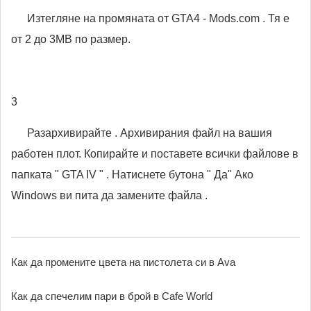
Изтегляне на промяната от GTA4 - Mods.com . Тя е
от 2 до 3MB по размер.
3
Разархивирайте . Архивирания файл на вашия
работен плот. Копирайте и поставете всички файлове в
папката " GTA IV " . Натиснете бутона " Да" Ако
Windows ви пита да замените файла .
Как да промените цвета на пистолета си в Ava
Как да спечелим пари в брой в Cafe World