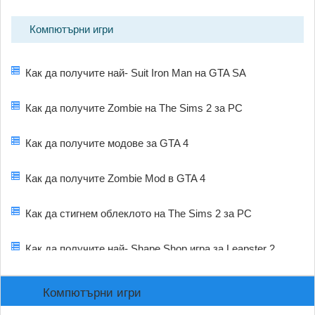
Компютърни игри
Как да получите най- Suit Iron Man на GTA SA
Как да получите Zombie на The Sims 2 за PC
Как да получите модове за GTA 4
Как да получите Zombie Mod в GTA 4
Как да стигнем облеклото на The Sims 2 за PC
Как да получите най- Shape Shop игра за Leapster 2
Компютърни игри