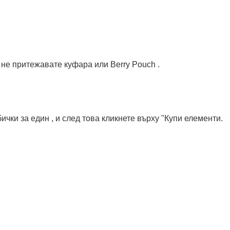
о не притежавате куфара или Berry Pouch .
чки за един , и след това кликнете върху "Купи елементи.