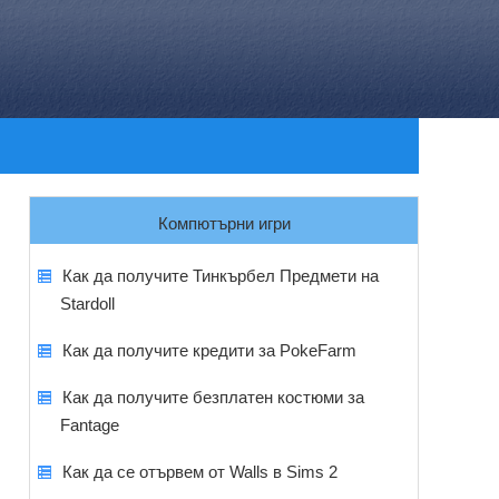
Компютърни игри
Как да получите Тинкърбел Предмети на
Stardoll
Как да получите кредити за PokeFarm
Как да получите безплатен костюми за
Fantage
Как да се отървем от Walls в Sims 2