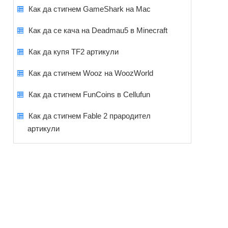
Как да стигнем GameShark на Mac
Как да се кача на Deadmau5 в Minecraft
Как да купя TF2 артикули
Как да стигнем Wooz на WoozWorld
Как да стигнем FunCoins в Cellufun
Как да стигнем Fable 2 прародител
артикули