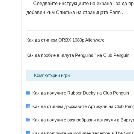
Следвайте инструкциите на екрана , за да 
добавен към Списъка на страницата Farm .
Как да стигнем ORBX 1080p Alienware
Как да пробие в иглута Penguins " на Club Penguin
Компютърни игри
Как да получите Rubber Ducky на Club Penguin
Как да стигнем държавите Артикули на Club Peng
Как да получите разнообразни артикули в Вирт
Как да получите на мобилен телефон в The Sims